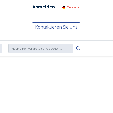
Anmelden
Deutsch
cial
Dienste
Kontaktieren Sie uns
NEWS