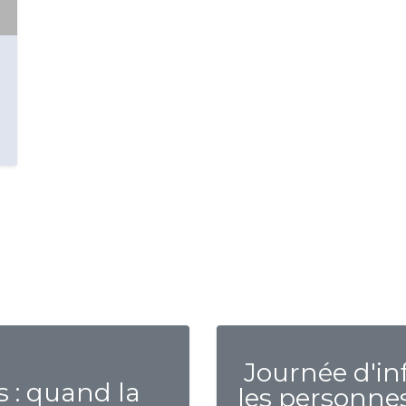
Journée d'in
s : quand la
les personnes