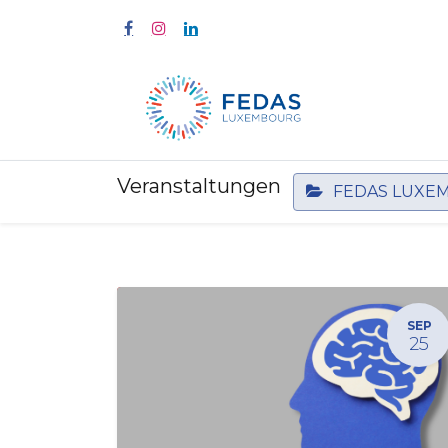
Start
Fort
Veranstaltungen
FEDAS LUXE
SEP
25