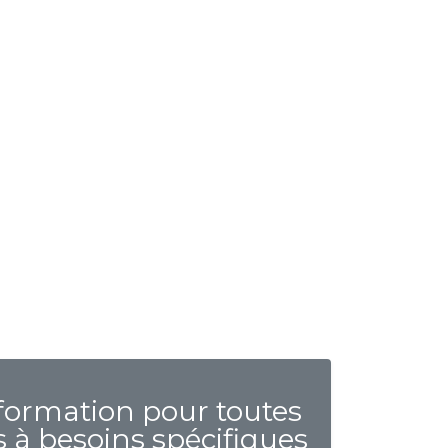
formation pour toutes
 à besoins spécifiques