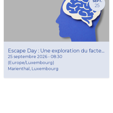
SEPT.
25
Escape Day : Une exploration du facteur humain comme levier de transformation dans le secteur social
25 septembre 2026
-
08:30
(
Europe/Luxembourg
)
Marienthal
,
Luxembourg