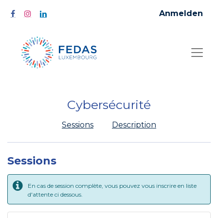
Anmelden
Cybersécurité
Sessions
Description
Sessions
En cas de session complète, vous pouvez vous inscrire en liste
d'attente ci dessous.