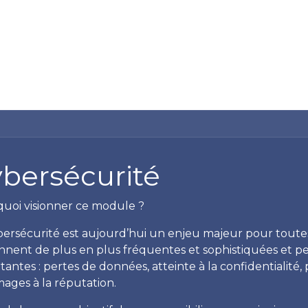
Formation
Développement
Représentation
Plaido
bersécurité
uoi visionner ce module ?
bersécurité est aujourd’hui un enjeu majeur pour toutes
nnent de plus en plus fréquentes et sophistiquées et 
tantes : pertes de données, atteinte à la confidentialité,
ges à la réputation.