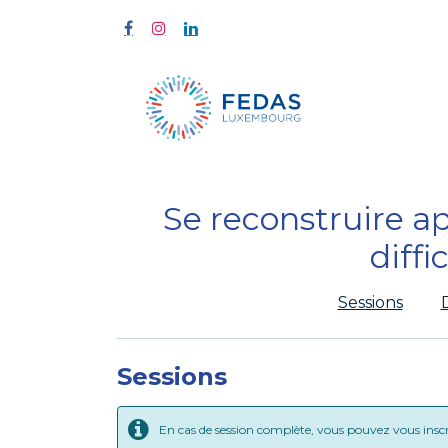
Start
Fort
Se reconstruire a
diffic
Sessions
Sessions
En cas de session complète, vous pouvez vous inscrir