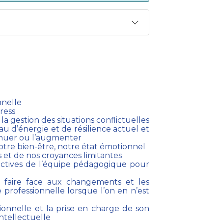
nnelle
ress
a gestion des situations conflictuelles
u d’énergie et de résilience actuel et
minuer ou l’augmenter
tre bien-être, notre état émotionnel
 et de nos croyances limitantes
ectives de l’équipe pédagogique pour
r faire face aux changements et les
 professionnelle lorsque l’on en n’est
onnelle et la prise en charge de son
ntellectuelle