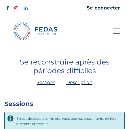
Se connecter
Se reconstruire après des
périodes difficiles
Sessions
Description
Sessions
En cas de session complète, vous pouvez vous inscrire en liste
d'attente ci dessous.