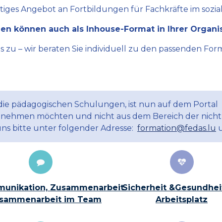
ltiges Angebot an Fortbildungen für Fachkräfte im sozial
en können auch als Inhouse-Format in Ihrer Organi
zu – wir beraten Sie individuell zu den passenden Form
 die pädagogischen Schulungen, ist nun auf dem Portal
ilnehmen möchten und nicht aus dem Bereich der nicht
uns bitte unter folgender Adresse:
formation@fedas.lu
u
unikation, Zusammenarbeit
Sicherheit &Gesundhei
sammenarbeit im Team
Arbeitsplatz