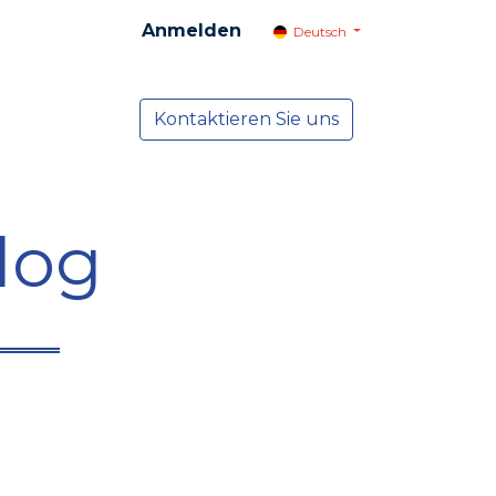
Anmelden
Deutsch
cial
Dienste
Kontaktieren Sie uns
NEWS
log