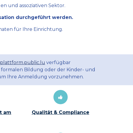
en und assoziativen Sektor.
sation durchgeführt werden.
aten für Ihre Einrichtung.
plattform.public.lu
verfügbar
 formalen Bildung oder der Kinder- und
m Ihre Anmeldung vorzunehmen.
t am
Qualität & Compliance