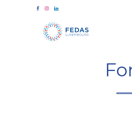
Start
Fort
Fo