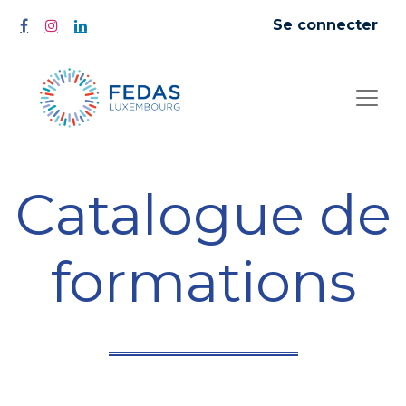
Se connecter
Catalogue de
formations