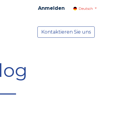
Anmelden
Deutsch
cial
Dienste
Kontaktieren Sie uns
NEWS
log