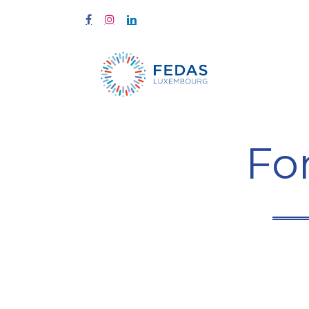
Start
Fort
Fo