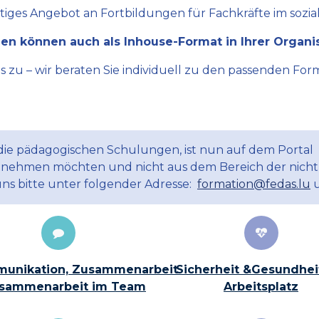
ltiges Angebot an Fortbildungen für Fachkräfte im sozial
en können auch als Inhouse-Format in Ihrer Organi
zu – wir beraten Sie individuell zu den passenden Form
 die pädagogischen Schulungen, ist nun auf dem Portal
ilnehmen möchten und nicht aus dem Bereich der nicht
uns bitte unter folgender Adresse:
formation@fedas.lu
u
unikation, Zusammenarbeit
Sicherheit &Gesundhei
sammenarbeit im Team
Arbeitsplatz