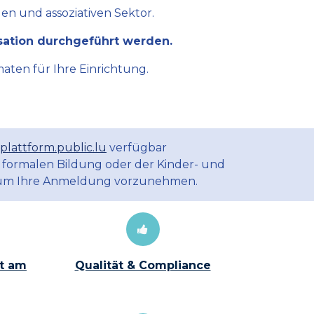
en und assoziativen Sektor.
sation durchgeführt werden.
aten für Ihre Einrichtung.
plattform.public.lu
verfügbar
 formalen Bildung oder der Kinder- und
m Ihre Anmeldung vorzunehmen.
t am
Qualität & Compliance