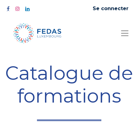
Se connecter
Catalogue de
formations