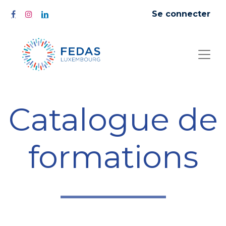
Se connecter
Catalogue de
formations