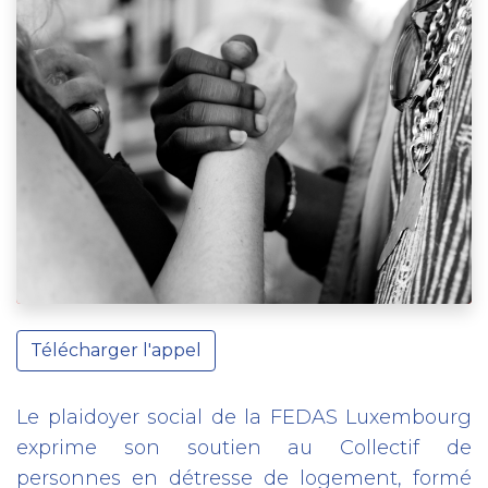
Télécharger l'appel
Le plaidoyer social de la FEDAS Luxembourg
exprime son soutien au Collectif de
personnes en détresse de logement, formé