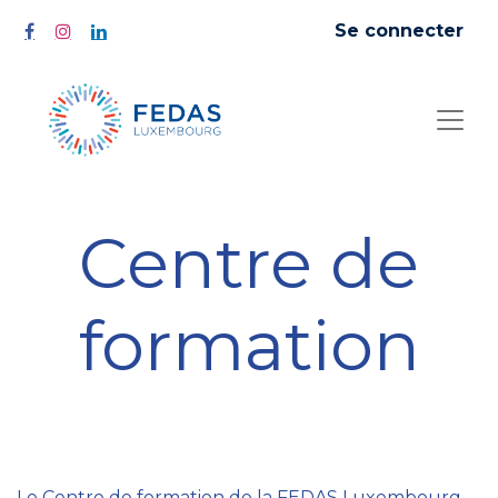
Se connecter
Centre de
formation
Le Centre de formation de la FEDAS Luxembourg