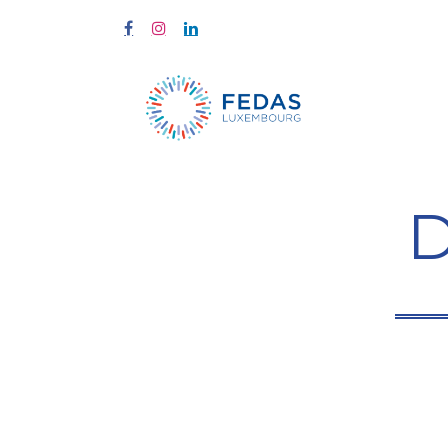
À propos
D