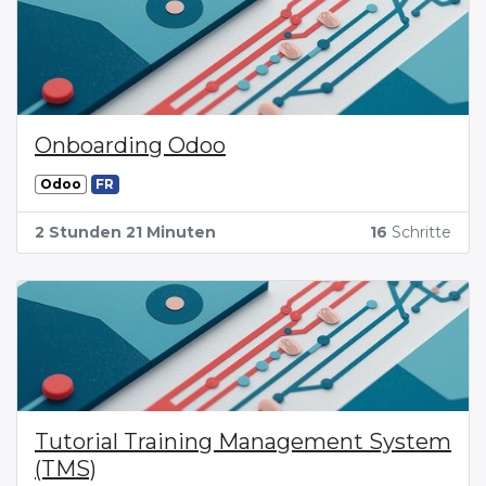
Onboarding Odoo
Odoo
FR
2 Stunden 21 Minuten
16
Schritte
Tutorial Training Management System
(TMS)