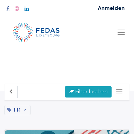
Anmelden
Alle Kurse
Filter löschen
FR
×