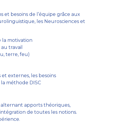
 et besoins de l’équipe grâce aux
olinguistique, les Neurosciences et
 la motivation
au travail
u, terre, feu)
 et externes, les besoins
e, la méthode DISC
, alternant apports théoriques,
’intégration de toutes les notions.
périence.