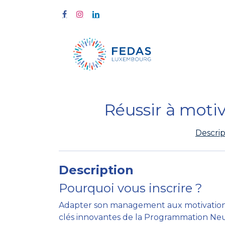
Start
Fort
Réussir à moti
Descrip
Description
Pourquoi vous inscrire ?
Adapter son management aux motivations
clés innovantes de la Programmation Neur