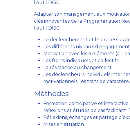
l’outil DISC
Adapter son management aux motivations
clés innovantes de la Programmation Neur
l’outil DISC
Le déclenchement et le processus de
Les différents niveaux d’engagement 
Motivation avec les 4 éléments (air, ea
Les freins individuels et collectifs
La résistance au changement
Les déclencheurs individuels internes
motivationnels, les traits de caractèr
Méthodes
Formation participative et interactive
réflexions et études de cas facilitant l
Réflexions, échanges et partage d’ex
Mises en situation.