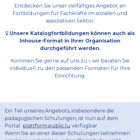
Entdecken Sie unser vielfältiges Angebot an
Fortbildungen für Fachkräfte im sozialen und
assoziativen Sektor.
Unsere Katalogfortbildungen können auch als
Inhouse-Format in Ihrer Organisation
durchgeführt werden.
Kommen Sie gerne auf uns zu – wir beraten Sie
individuell zu den passenden Formaten für Ihre
Einrichtung.
Ein Teil unseres Angebots, insbesondere die
pädagogischen Schulungen, ist nun auf dem
Portal
plattform.public.lu
verfügbar
Wenn Sie an einer dieser Schulungen teilnehmen