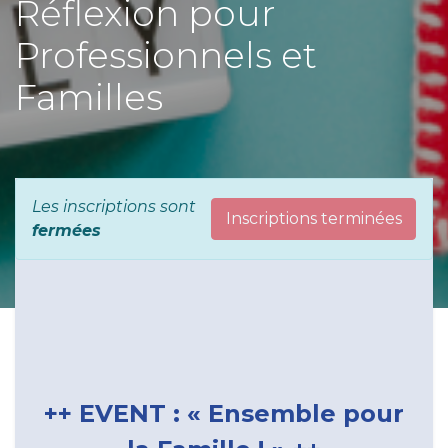
Réflexion pour
Professionnels et
Familles
Les inscriptions sont
Inscriptions terminées
fermées
++ EVENT : « Ensemble pour