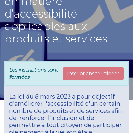
en matière
d’accessibilité
applicables aux
produits et services
Les inscriptions sont
Inscriptions terminées
fermées
La loi du 8 mars 2023 a pour objectif
d'améliorer l'accessibilité d'un certain
nombre de produits et de services afin
de renforcer l'inclusion et de
permettre à tout citoyen de participer
pleinement à la vie sociétale.