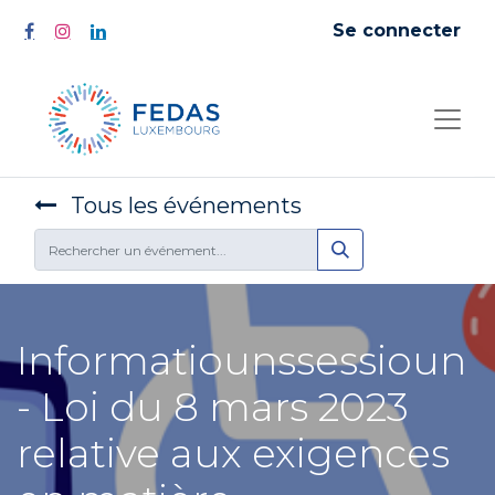
Se connecter
Tous les événements
Informatiounssessioun
- Loi du 8 mars 2023
relative aux exigences