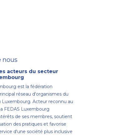
e nous
es acteurs du secteur
uxembourg
bourg est la fédération
principal réseau d'organismes du
au Luxembourg. Acteur reconnu au
, la FEDAS Luxembourg
intérêts de ses membres, soutient
sation des pratiques et favorise
ervice d'une société plus inclusive