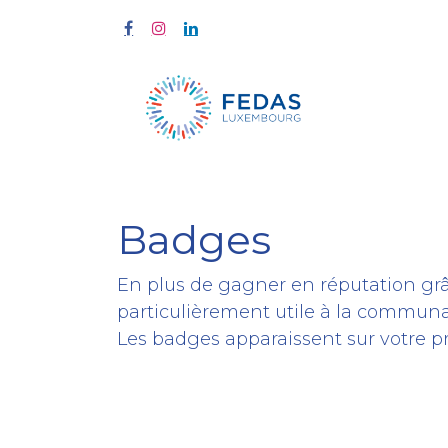
À propos
Badges
En plus de gagner en réputation grâ
particulièrement utile à la communa
Les badges apparaissent sur votre pro