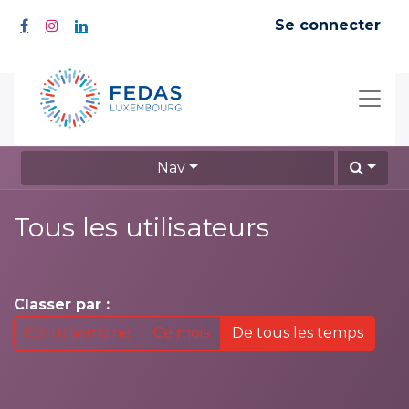
Se connecter
Nav
Tous les utilisateurs
Classer par :
Cette semaine
Ce mois
De tous les temps