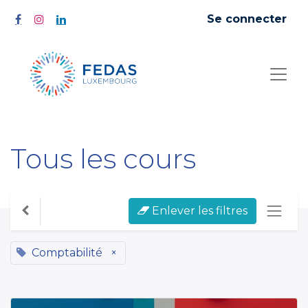
Se connecter
Tous les cours
Enlever les filtres
Comptabilité
×