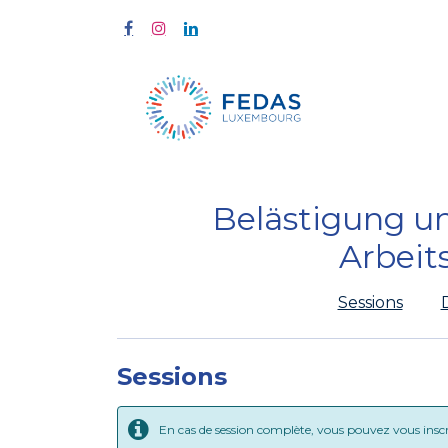
À propos
Belästigung u
Arbeit
Sessions
Sessions
En cas de session complète, vous pouvez vous inscrir