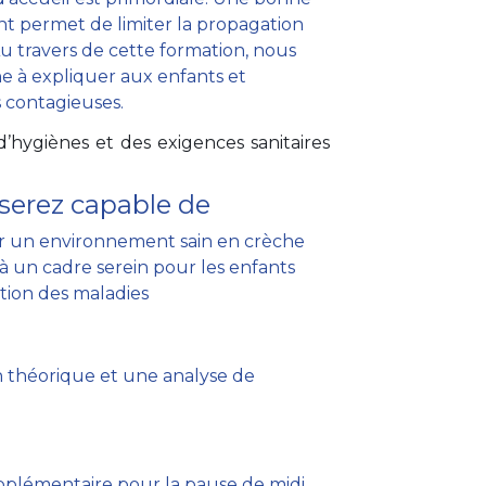
nt permet de limiter la propagation
Au travers de cette formation, nous
e à expliquer aux enfants et
 contagieuses.
hygiènes et des exigences sanitaires
serez capable de
der un environnement sain en crèche
à un cadre serein pour les enfants
tion des maladies
 théorique et une analyse de
plémentaire pour la pause de midi.