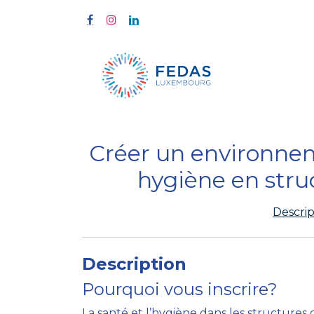
À propos
Créer un environnem
hygiène en stru
Descrip
Description
Pourquoi vous inscrire?
La santé et l’hygiène dans les structures