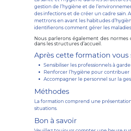
gestion de l’hygiène et de l’environneme
des infections et de créer un cadre sain. 
mettrons en avant les habitudes d’hygièn
identifierons comment gérer les maladies
Nous parlerons également des normes d’
dans les structures d’accueil.
Après cette formation vous 
Sensibiliser les professionnels à gar
Renforcer l’hygiène pour contribuer 
Accompagner le personnel sur la ges
Méthodes
La formation comprend une présentation
situations.
Bon à savoir
Veuillez toujours compter une heure sup