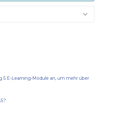
dig 5 E-Learning-Module an, um mehr über
AS?