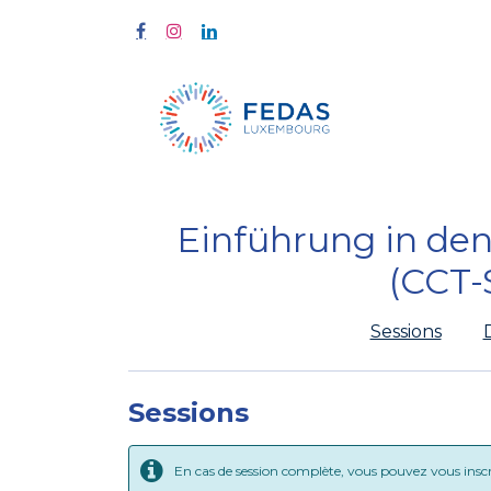
À propos
Einführung in den
(CCT-
Sessions
Sessions
En cas de session complète, vous pouvez vous inscrir