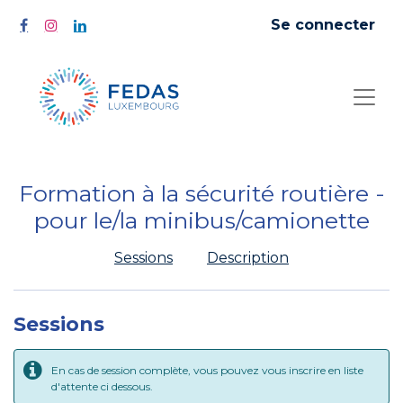
Se connecter
Formation à la sécurité routière -
pour le/la minibus/camionette
Sessions
Description
Sessions
En cas de session complète, vous pouvez vous inscrire en liste
d'attente ci dessous.