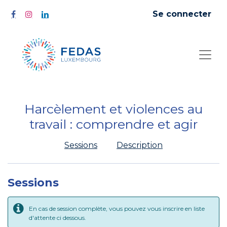
Se connecter
Harcèlement et violences au
travail : comprendre et agir
Sessions
Description
Sessions
En cas de session complète, vous pouvez vous inscrire en liste
d'attente ci dessous.