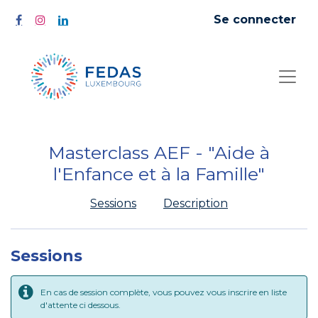
Se connecter
Masterclass AEF - "Aide à
l'Enfance et à la Famille"
Sessions
Description
Sessions
En cas de session complète, vous pouvez vous inscrire en liste
d'attente ci dessous.