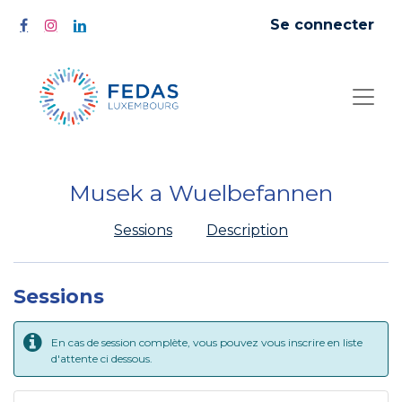
Se connecter
Musek a Wuelbefannen
Sessions
Description
Sessions
En cas de session complète, vous pouvez vous inscrire en liste
d'attente ci dessous.