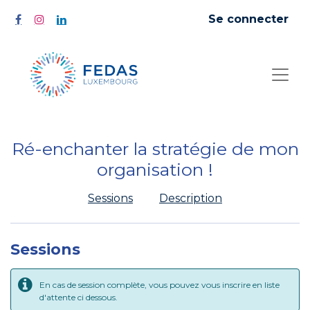
Se connecter
Ré-enchanter la stratégie de mon
organisation !
Sessions
Description
Sessions
En cas de session complète, vous pouvez vous inscrire en liste
d'attente ci dessous.