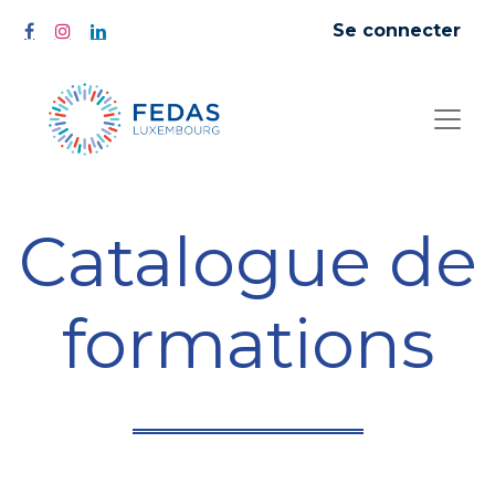
Se connecter
Catalogue de
formations