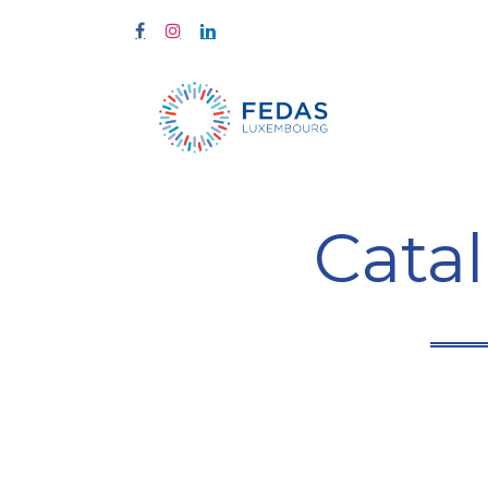
À propos
Cata