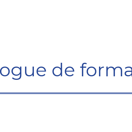
Formation
Développement
Représentation
Plaido
logue de forma