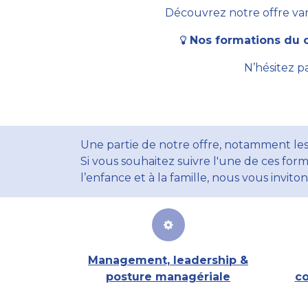
Découvrez notre offre vari
Nos formations du c
N’hésitez p
Une partie de notre offre, notamment les
Si vous souhaitez suivre l'une de ces form
l’enfance et à la famille, nous vous invito
Management, leadership &
posture managériale
co