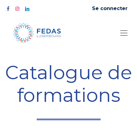
Se connecter
Catalogue de
formations