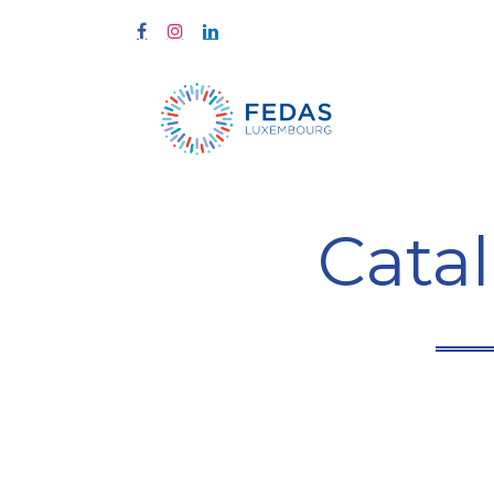
À propos
Cata