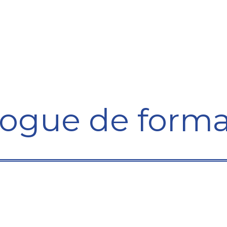
Formation
Développement
Représentation
Plaido
logue de forma