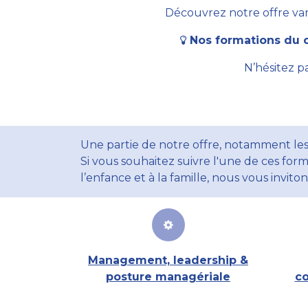
Découvrez notre offre vari
Nos formations du c
N’hésitez p
Une partie de notre offre, notamment les
Si vous souhaitez suivre l'une de ces form
l’enfance et à la famille, nous vous invito
Management, leadership &
posture managériale
co