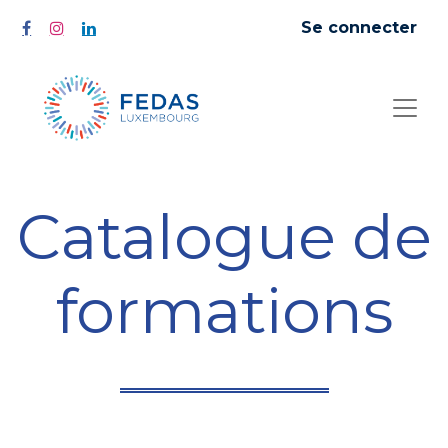
Se connecter
Catalogue de
formations