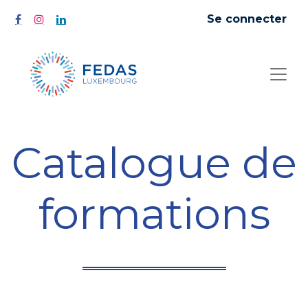
Se connecter
Catalogue de
formations