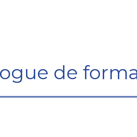
Formation
Développement
Représentation
Plaido
logue de forma