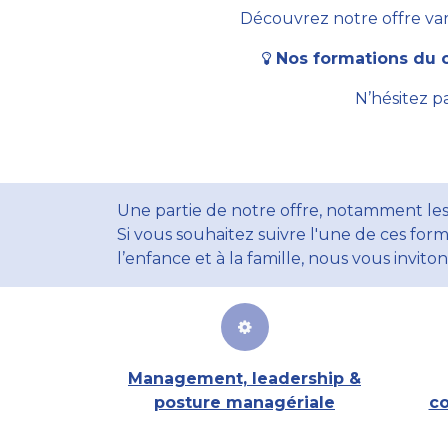
Découvrez notre offre vari
Nos formations du c
N’hésitez p
Une partie de notre offre, notamment les
Si vous souhaitez suivre l'une de ces form
l’enfance et à la famille, nous vous invito
Management, leadership &
posture managériale
co