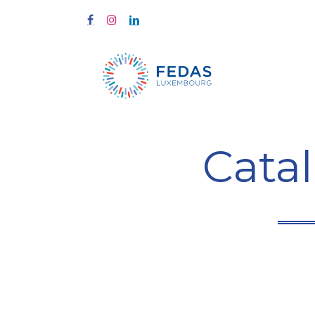
À propos
Cata