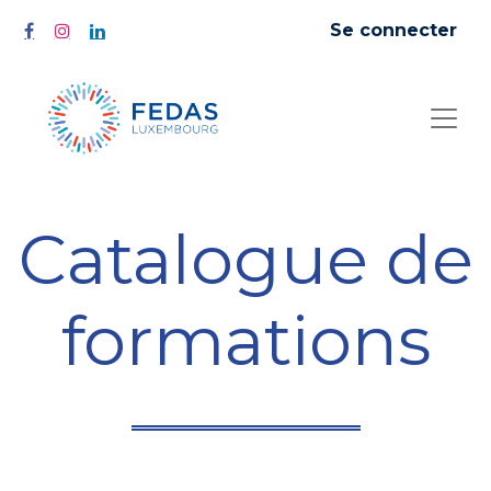
Se connecter
Catalogue de
formations