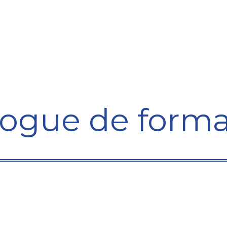
Formation
Développement
Représentation
Plaido
logue de forma