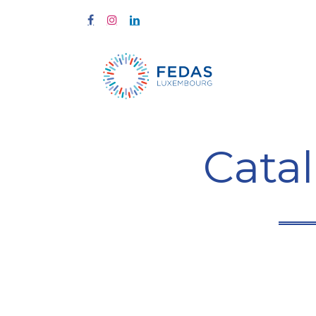
À propos
Cata