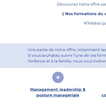
Découvrez notre offre vari
Nos formations du c
N’hésitez p
Une partie de notre offre, notamment les
Si vous souhaitez suivre l'une de ces form
l’enfance et à la famille, nous vous invito
Management, leadership &
posture managériale
co