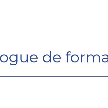
Formation
Développement
Représentation
Plaido
logue de forma