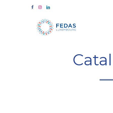
À propos
Cata