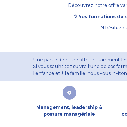
Découvrez notre offre vari
Nos formations du c
N’hésitez p
Une partie de notre offre, notamment les
Si vous souhaitez suivre l'une de ces form
l’enfance et à la famille, nous vous invito
Management, leadership &
posture managériale
co