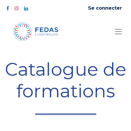
Se connecter
Catalogue de
formations