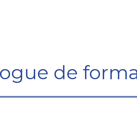
Formation
Développement
Représentation
Plaido
logue de forma