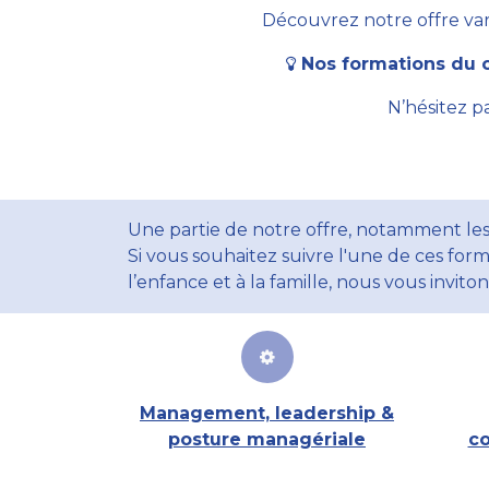
Découvrez notre offre vari
Nos formations du c
N’hésitez p
Une partie de notre offre, notamment les
Si vous souhaitez suivre l'une de ces form
l’enfance et à la famille, nous vous invito
Management, leadership &
posture managériale
co