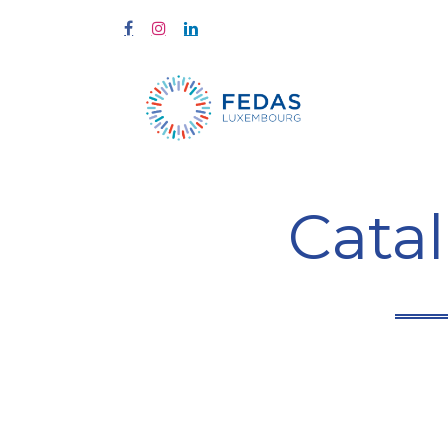
À propos
Cata