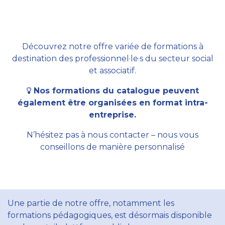
Découvrez notre offre variée de formations à
destination des professionnel·le·s du secteur social
et associatif.
Nos formations du catalogue peuvent
également être organisées en format intra-
entreprise.
N’hésitez pas à nous contacter – nous vous
conseillons de manière personnalisé
Une partie de notre offre, notamment les
formations pédagogiques, est désormais disponible