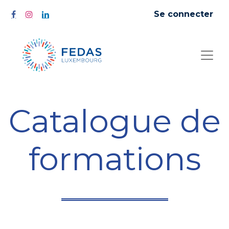
Se connecter
Catalogue de
formations