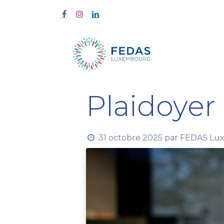
À propos
Plaidoye
31 octobre 2025
par
FEDAS Lux