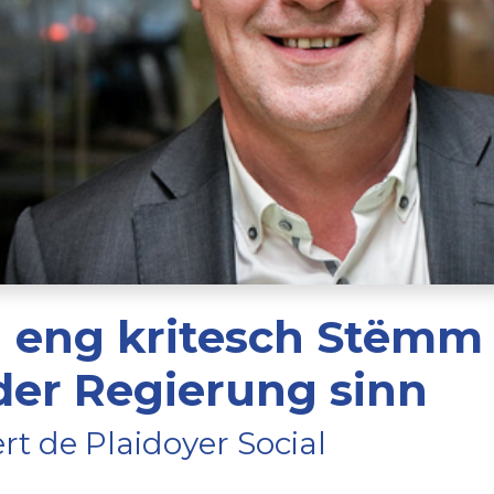
n eng kritesch Stëmm
 der Regierung sinn
t de Plaidoyer Social