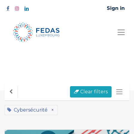
Sign in
All Courses
Clear filters
Cybersécurité
×