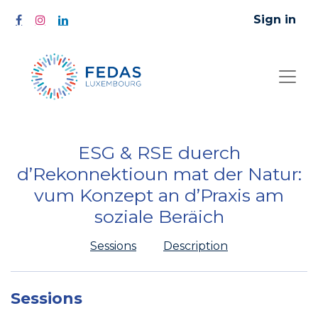
Sign in
ESG & RSE duerch
d’Rekonnektioun mat der Natur:
vum Konzept an d’Praxis am
soziale Beräich
Sessions
Description
Sessions