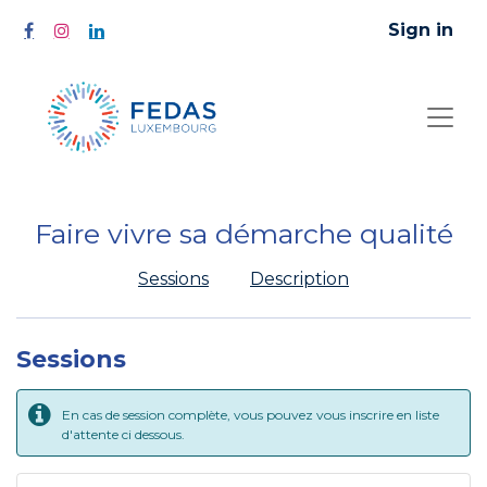
Sign in
Faire vivre sa démarche qualité
Sessions
Description
Sessions
En cas de session complète, vous pouvez vous inscrire en liste
d'attente ci dessous.