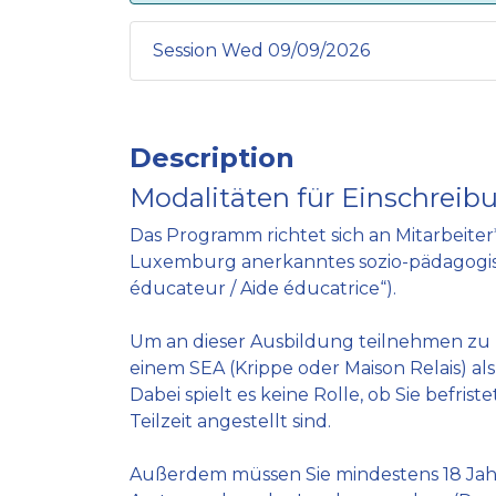
Session Wed 09/09/2026
Description
Modalitäten für Einschrei
Das Programm richtet sich an Mitarbeiter*
Luxemburg anerkanntes sozio-pädagogis
éducateur / Aide éducatrice“).
Um an dieser Ausbildung teilnehmen zu 
einem SEA (Krippe oder Maison Relais) als
Dabei spielt es keine Rolle, ob Sie befriste
Teilzeit angestellt sind.
Außerdem müssen Sie mindestens 18 Jahre