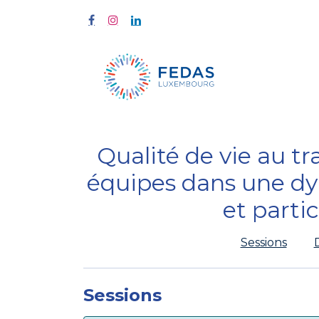
Home
Tra
Qualité de vie au tra
équipes dans une dy
et parti
Sessions
Sessions