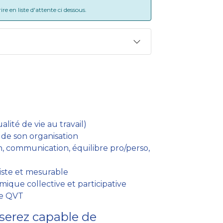
e en liste d'attente ci dessous.
ité de vie au travail)
 de son organisation
ion, communication, équilibre pro/perso,
iste et mesurable
ique collective et participative
he QVT
serez capable de