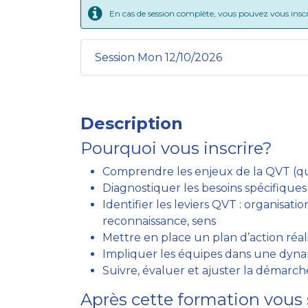
En cas de session complète, vous pouvez vous inscrir
Session Mon 12/10/2026
Description
Pourquoi vous inscrire?
Comprendre les enjeux de la QVT (qual
Diagnostiquer les besoins spécifiques
Identifier les leviers QVT : organisat
reconnaissance, sens
Mettre en place un plan d’action réal
Impliquer les équipes dans une dynam
Suivre, évaluer et ajuster la démarc
Après cette formation vous 