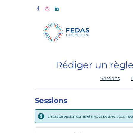
Home
Tra
Rédiger un règl
Sessions
Sessions
En cas de session complète, vous pouvez vous inscrir