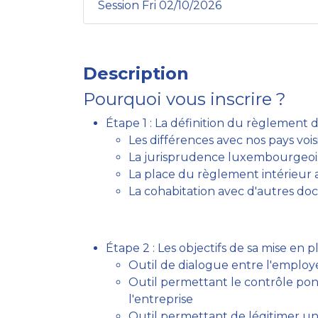
Session Fri 02/10/2026
Description
Pourquoi vous inscrire ?
Étape 1 : La définition du règlement 
Les différences avec nos pays vois
La jurisprudence luxembourgeoise
La place du règlement intérieur au
La cohabitation avec d'autres do
Étape 2 : Les objectifs de sa mise en p
Outil de dialogue entre l'employe
Outil permettant le contrôle pon
l'entreprise
Outil permettant de légitimer une